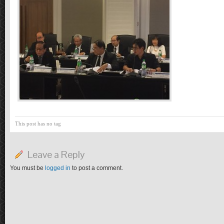
This post has no tag
Leave a Reply
You must be
logged in
to post a comment.