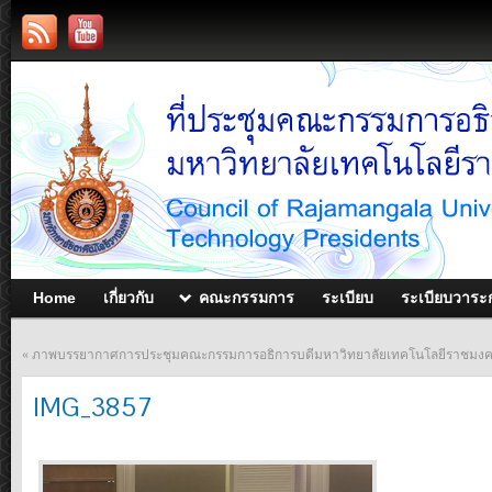
Home
เกี่ยวกับ
คณะกรรมการ
ระเบียบ
ระเบียบวาระ
«
ภาพบรรยากาศการประชุมคณะกรรมการอธิการบดีมหาวิทยาลัยเทคโนโลยีราชมงคล ประ
IMG_3857