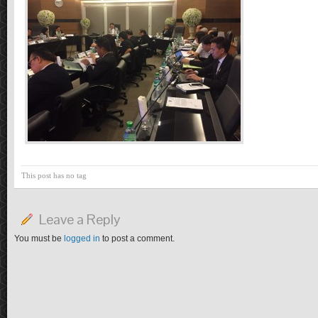
This post has no tag
Leave a Reply
You must be
logged in
to post a comment.