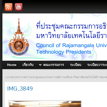
Home
เกี่ยวกับ
คณะกรรมการ
ระเบียบ
ระเบียบวาระ
«
ภาพบรรยากาศการประชุมคณะกรรมการอธิการบดีมหาวิทยาลัยเทคโนโลยีราชมงคล ประ
IMG_3849