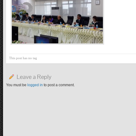
This post has no tag
Leave a Reply
You must be
logged in
to post a comment.